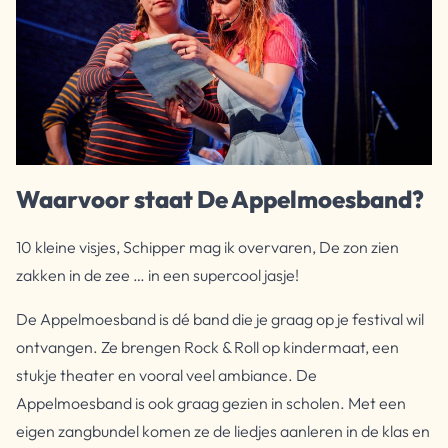
Waarvoor staat De Appelmoesband?
10 kleine visjes, Schipper mag ik overvaren, De zon zien
zakken in de zee … in een supercool jasje!
De Appelmoesband is dé band die je graag op je festival wil
ontvangen. Ze brengen Rock & Roll op kindermaat, een
stukje theater en vooral veel ambiance. De
Appelmoesband is ook graag gezien in scholen. Met een
eigen zangbundel komen ze de liedjes aanleren in de klas en