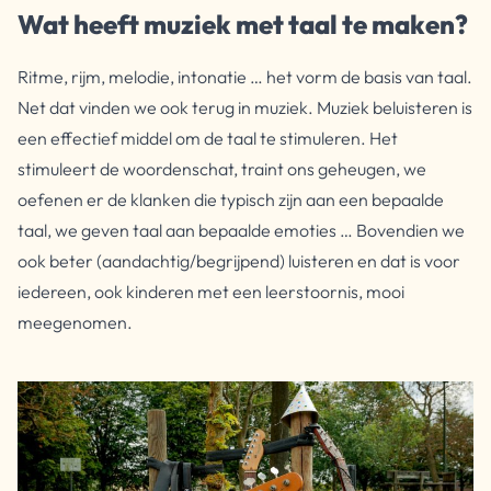
Wat heeft muziek met taal te maken?
Ritme, rijm, melodie, intonatie … het vorm de basis van taal.
Net dat vinden we ook terug in muziek. Muziek beluisteren is
een effectief middel om de taal te stimuleren. Het
stimuleert de woordenschat, traint ons geheugen, we
oefenen er de klanken die typisch zijn aan een bepaalde
taal, we geven taal aan bepaalde emoties … Bovendien we
ook beter (aandachtig/begrijpend) luisteren en dat is voor
iedereen, ook kinderen met een leerstoornis, mooi
meegenomen.