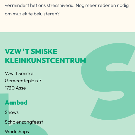
vermindert het ons stressniveau. Nog meer redenen nodig
om muziek te beluisteren?
VZW 'T SMISKE
KLEINKUNSTCENTRUM
Vzw 't Smiske
Gemeenteplein 7
1730 Asse
Aanbod
Shows
Scholenzangfeest
Workshops