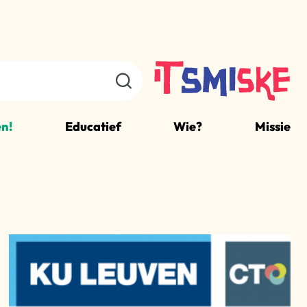
n!
Educatief
Wie?
Missie