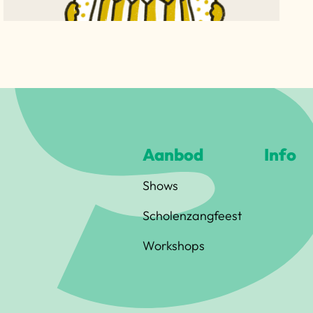
Aanbod
Info
Shows
Scholenzangfeest
Workshops