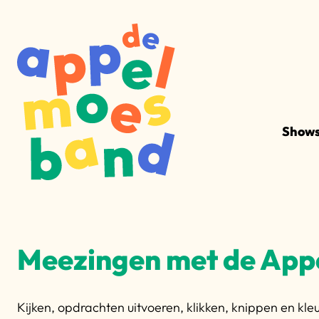
Show
Meezingen met de Ap
Kijken, opdrachten uitvoeren, klikken, knippen en kle